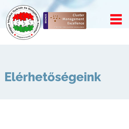
Menu
Elérhetőségeink