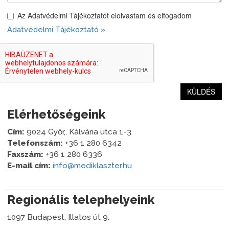
Az Adatvédelmi Tájékoztatót elolvastam és elfogadom
Adatvédelmi Tájékoztató »
KÜLDÉS
Elérhetőségeink
Cím:
9024 Győr,, Kálvária utca 1-3.
Telefonszám:
+36 1 280 6342
Faxszám:
+36 1 280 6336
E-mail cím:
info@mediklaszter.hu
Regionális telephelyeink
1097 Budapest, Illatos út 9.